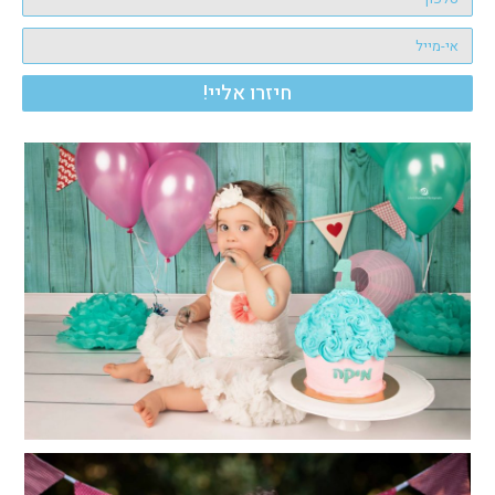
חיזרו אליי!