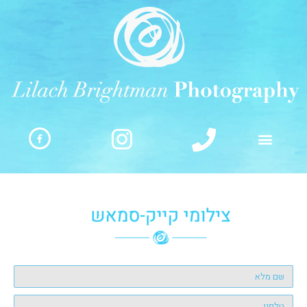
ילוג
תוכן