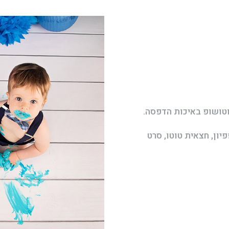
ון, חצאית טוטו, סרט