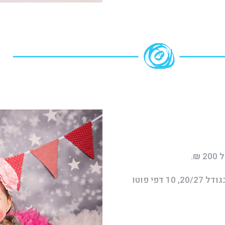
ניתן להוסיף אלבום דיגיטלי מהודר עם כריכת תמונה בגודל 20/27, 10 דפי פוטו