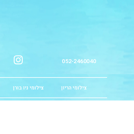
ילוג
תוכן
052-2460040
צילומי הריון
צילומי ניו בורן