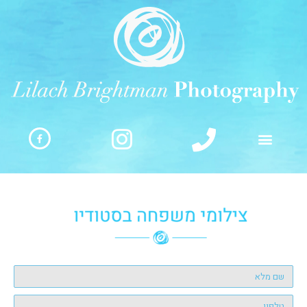
ילוג
תוכן