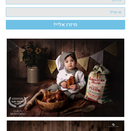
חיזרו אליי!